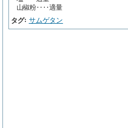
山椒粉‥‥適量
:
サムゲタン
タグ