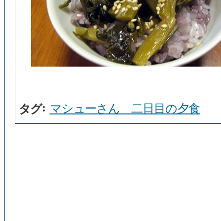
:
マシューさん 二日目の夕食
タグ