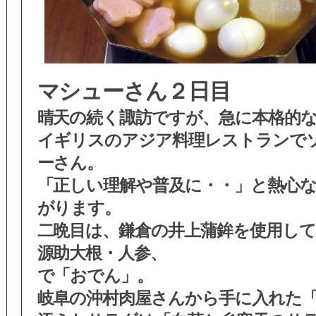
マシューさん２日目
晴天の続く諏訪ですが、急に本格的
イギリスのアジア料理レストランで
ーさん。
「正しい理解や普及に・・」と熱心
がります。
二晩目は、鎌倉の井上蒲鉾を使用し
源助大根・人参、
で「おでん」。
岐阜の沖村肉屋さんから手に入れた