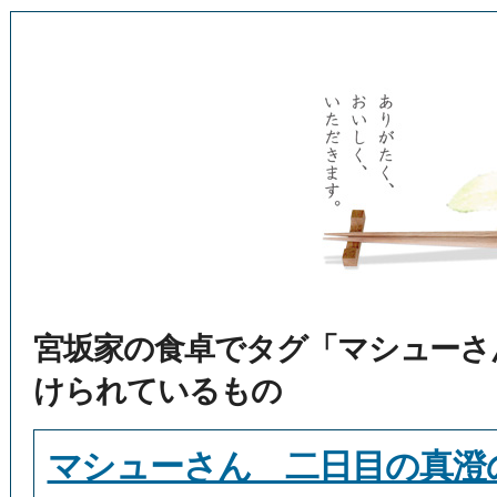
宮坂家の食卓でタグ「マシューさ
けられているもの
マシューさん 二日目の真澄