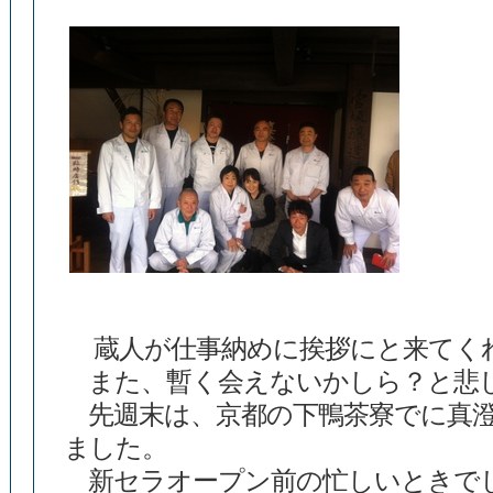
蔵人が仕事納めに挨拶にと来てく
また、暫く会えないかしら？と悲
先週末は、京都の下鴨茶寮でに真澄
ました。
新セラオープン前の忙しいときで