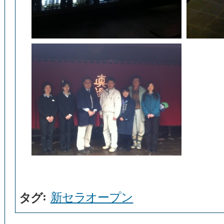
:
新セラオープン
タグ