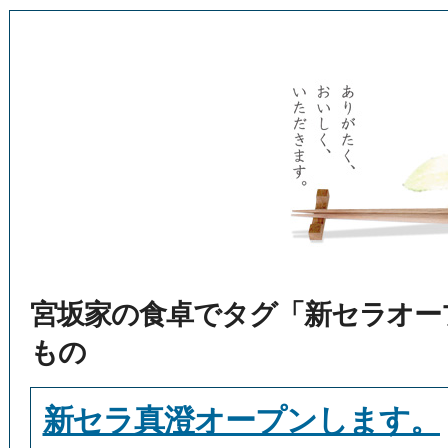
宮坂家の食卓でタグ「新セラオー
もの
新セラ真澄オープンします。