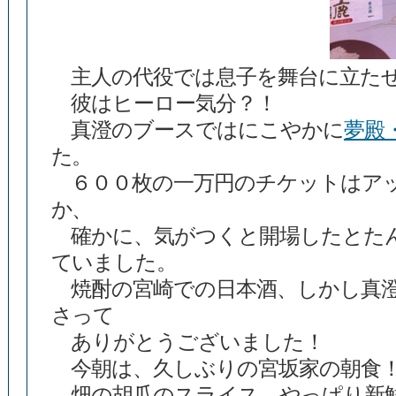
主人の代役では息子を舞台に立た
彼はヒーロー気分？！
真澄のブースではにこやかに
夢殿
た。
６００枚の一万円のチケットはア
か、
確かに、気がつくと開場したとた
ていました。
焼酎の宮崎での日本酒、しかし真澄
さって
ありがとうございました！
今朝は、久しぶりの宮坂家の朝食
畑の胡瓜のスライス、やっぱり新