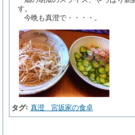
す。
今晩も真澄で・・・・。
:
真澄 宮坂家の食卓
タグ