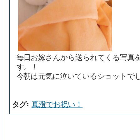
毎日お嫁さんから送られてくる写真
す。！
今朝は元気に泣いているショットで
:
真澄でお祝い！
タグ