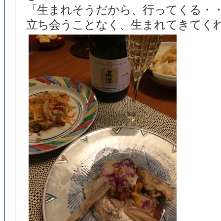
「生まれそうだから、行ってくる・
立ち会うことなく、生まれてきてく