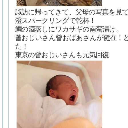
諏訪に帰ってきて、父母の写真を見
澄スパークリングで乾杯！
鯛の酒蒸しにワカサギの南蛮漬け。
曾おじいさん曾おばあさんが健在！
た！
東京の曾おじいさんも元気回復