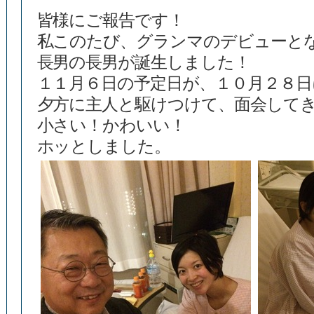
皆様にご報告です！
私このたび、グランマのデビューと
長男の長男が誕生しました！
１１月６日の予定日が、１０月２８
夕方に主人と駆けつけて、面会して
小さい！かわいい！
ホッとしました。