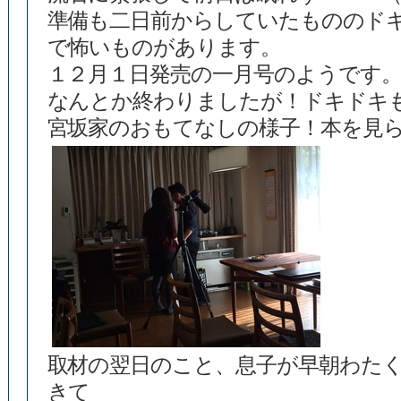
準備も二日前からしていたもののド
で怖いものがあります。
１２月１日発売の一月号のようです
なんとか終わりましたが！ドキドキ
宮坂家のおもてなしの様子！本を見
取材の翌日のこと、息子が早朝わた
きて