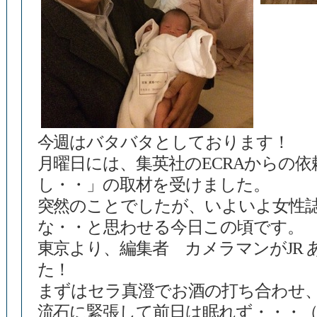
今週はバタバタとしております！
月曜日には、集英社のECRAからの
し・・」の取材を受けました。
突然のことでしたが、いよいよ女性
な・・と思わせる今日この頃です。
東京より、編集者 カメラマンがJR
た！
まずはセラ真澄でお酒の打ち合わせ
流石に緊張して前日は眠れず・・・