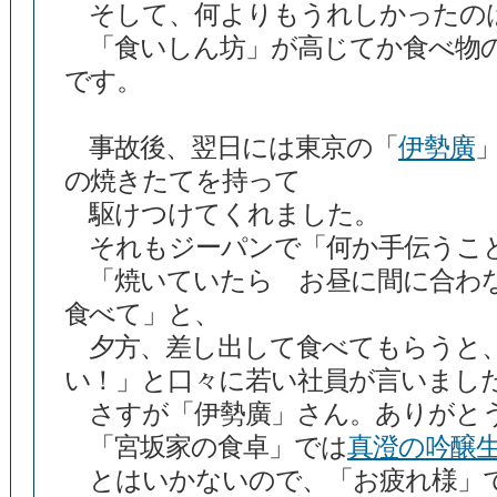
そして、何よりもうれしかったの
「食いしん坊」が高じてか食べ物
です。
事故後、翌日には東京の「
伊勢廣
の焼きたてを持って
駆けつけてくれました。
それもジーパンで「何か手伝うこ
「焼いていたら お昼に間に合わ
食べて」と、
夕方、差し出して食べてもらうと、
い！」と口々に若い社員が言いまし
さすが「伊勢廣」さん。ありがと
「宮坂家の食卓」では
真澄の吟醸
とはいかないので、「お疲れ様」