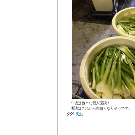
午後は色々な個人面談！
諏訪はこれから面白くなりそうです。
:
タグ
諏訪