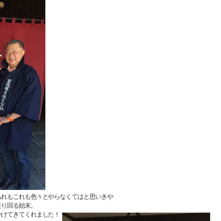
あれもこれも色々とやらなくてはと思いきや
走り回る始末。
かけてきてくれました！