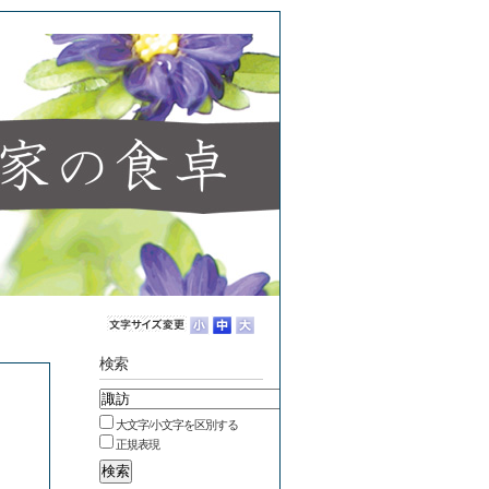
検索
大文字/小文字を区別する
正規表現