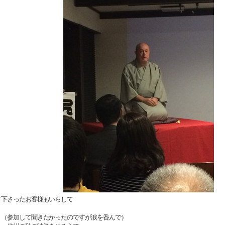
て下さったお客様もいらして
！（参加して聞きたかったのですが涙を呑んで）