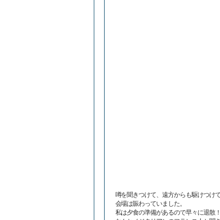
噂を聞きつけて、遠方からも駆けつけ
会場は賑わっていました。
私は夕食の準備があるので早々に退散