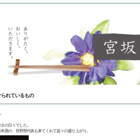
けられているもの
！
バタの日々でした。
日本酒の 長野県代表も来てくれて益々の盛り上がり。