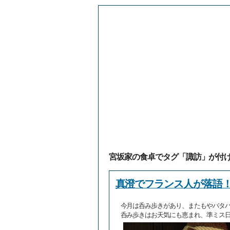
宮坂家の食卓でタグ「諏訪」が付
真澄でフランス人が落語
今月は呑み歩きがあり、またもやバタ
呑み歩きはお天気にも恵まれ、準ミス