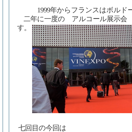
1999年からフランスはボルド
二年に一度の アルコール展示会 vi
す。
七回目の今回は