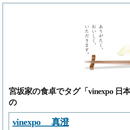
宮坂家の食卓でタグ「vinexpo
の
vinexpo 真澄