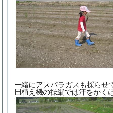
一緒にアスパラガスも採らせ
田植え機の操縦では汗をかく