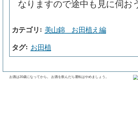
なりますので途中も見に伺お
:
カテゴリ
美山錦 お田植え編
:
タグ
お田植
お酒は20歳になってから。 お酒を飲んだら運転はやめましょう。