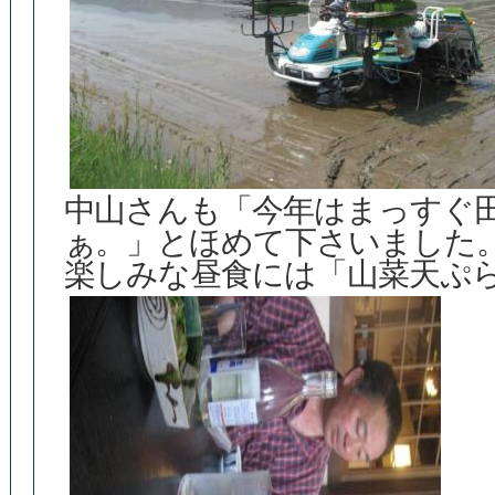
中山さんも「今年はまっすぐ
ぁ。」とほめて下さいました
楽しみな昼食には「山菜天ぷ