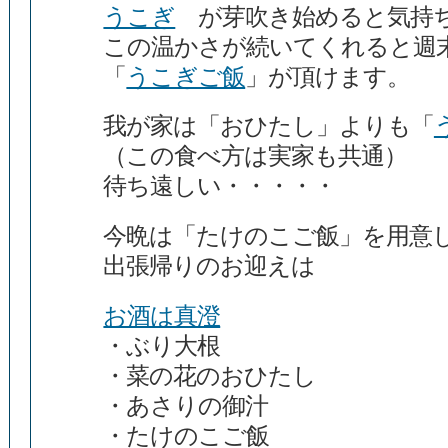
うこぎ
が芽吹き始めると気持
この温かさが続いてくれると週
「
うこぎご飯
」が頂けます。
我が家は「おひたし」よりも「
（この食べ方は実家も共通）
待ち遠しい・・・・・
今晩は「たけのこご飯」を用意し
出張帰りのお迎えは
お酒は真澄
・ぶり大根
・菜の花のおひたし
・あさりの御汁
・たけのこご飯