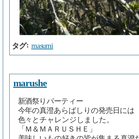
:
masumi
タグ
marushe
新酒祭りパーティー
今年の真澄あらばしりの発売日には
色々とチャレンジしました。
「Ｍ＆ＭＡＲＵＳＨＥ」
美味しいもの好きの皆が集まる真澄