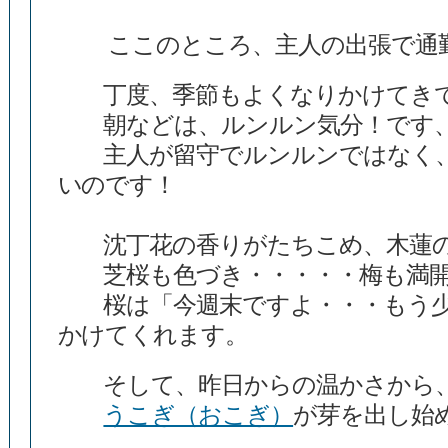
ここのところ、主人の出張で通勤
丁度、季節もよくなりかけてき
朝などは、ルンルン気分！です、
主人が留守でルンルンではなく、
いのです！
沈丁花の香りがたちこめ、木蓮の
芝桜も色づき・・・・・梅も満
桜は「今週末ですよ・・・もう少
かけてくれます。
そして、昨日からの温かさから、
うこぎ（おこぎ）
が芽を出し始