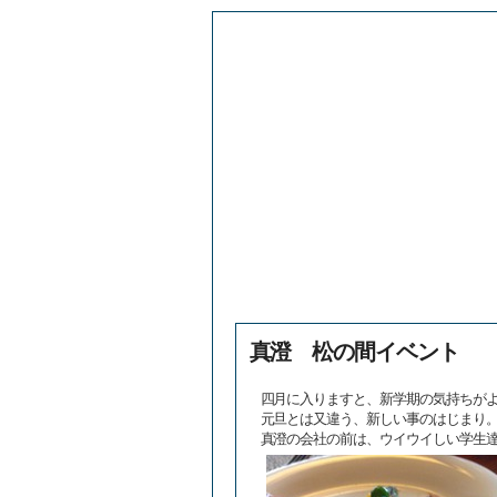
真澄 松の間イベント
四月に入りますと、新学期の気持ちが
元旦とは又違う、新しい事のはじまり
真澄の会社の前は、ウイウイしい学生