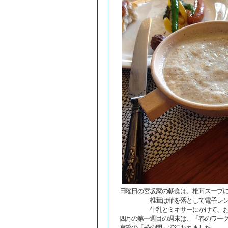
日曜日の宮坂家の朝食は、椎茸スープ
椎茸は軸を落として電子レンジで
牛乳とミキサーにかけて、お鍋に
四月の第一週目の週末は、「春のワー
真澄の「松の間」で行われました。