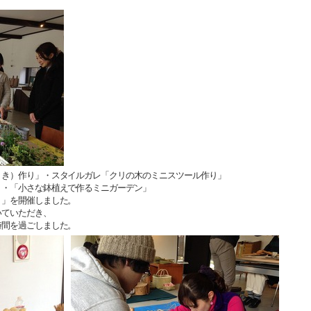
うき）作り」・スタイルガレ「クリの木のミニスツール作り」
」・「小さな鉢植えで作るミニガーデン」
り」を開催しました。
いていただき、
時間を過ごしました。