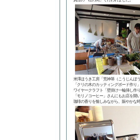
米澤ほうき工房「荒神箒（こうじんぼ
「クリの木のカッティングボード作り
ワイヤークラフト「壁掛け一輪挿し作
「モリノコーヒー」さんにもお店を開
珈琲の香りを愉しみながら、賑やかな