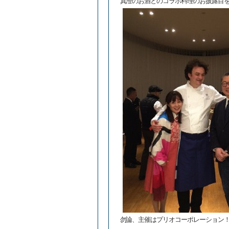
真澄のお酒とのコラボ料理のお披露目
勿論、主催はプリオコーポレーション