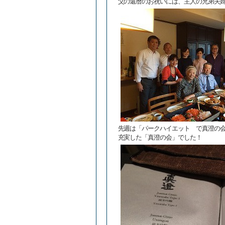
父の還暦のお祝いには、主人の兄弟夫
先週は「パークハイエット で真澄の
充実した「真澄の会」でした！