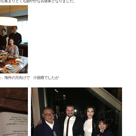
婦も集まりとても賑やかな宮坂家となりました。
会」海外の方向けで 小規模でしたが