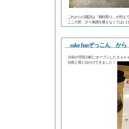
これからの諏訪は「御柱祭り」が控え
ここの所、少々体調を整えなくてはい
sake funぞっこん 
渋谷の宇田川町にオープンしたＳａ
社長と母と出かけてきました！