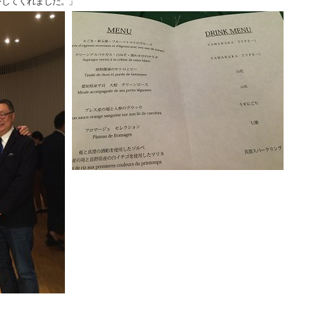
をしてくれました。」
！