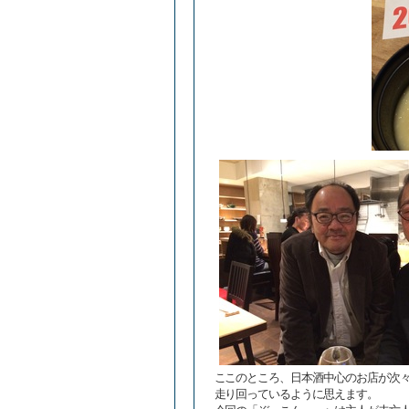
ここのところ、日本酒中心のお店が次
走り回っているように思えます。