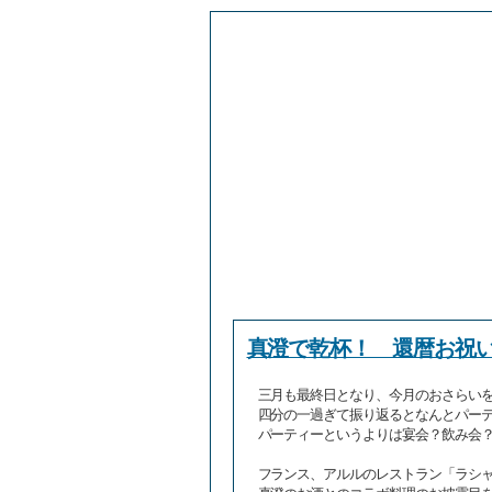
真澄で乾杯！ 還暦お祝
三月も最終日となり、今月のおさらい
四分の一過ぎて振り返るとなんとパー
パーティーというよりは宴会？飲み会
フランス、アルルのレストラン「ラシ