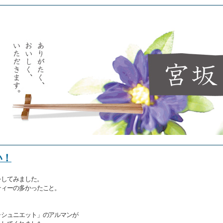
い！
をしてみました。
ティーの多かったこと。
？
ャシュニエット」のアルマンが