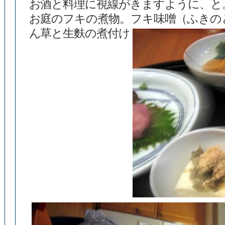
お酒と料理に視線がきますように、と
お庭のフキの煮物。フキ味噌（ふきの
ん草と生麩の煮付け